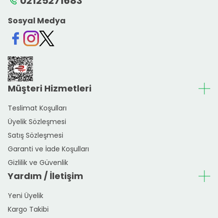
02125271683
Sosyal Medya
Facebook
Instagram
Twitter
Müşteri Hizmetleri
Teslimat Koşulları
Üyelik Sözleşmesi
Satış Sözleşmesi
Garanti ve İade Koşulları
Gizlilik ve Güvenlik
Yardım / İletişim
Yeni Üyelik
Kargo Takibi