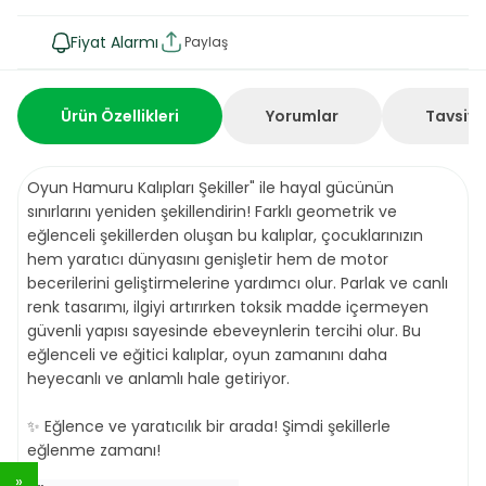
Fiyat Alarmı
Paylaş
Ürün Özellikleri
Yorumlar
Tavsiye
Oyun Hamuru Kalıpları Şekiller" ile hayal gücünün
sınırlarını yeniden şekillendirin! Farklı geometrik ve
eğlenceli şekillerden oluşan bu kalıplar, çocuklarınızın
hem yaratıcı dünyasını genişletir hem de motor
becerilerini geliştirmelerine yardımcı olur. Parlak ve canlı
renk tasarımı, ilgiyi artırırken toksik madde içermeyen
güvenli yapısı sayesinde ebeveynlerin tercihi olur. Bu
eğlenceli ve eğitici kalıplar, oyun zamanını daha
heyecanlı ve anlamlı hale getiriyor.
✨ Eğlence ve yaratıcılık bir arada! Şimdi şekillerle
eğlenme zamanı!