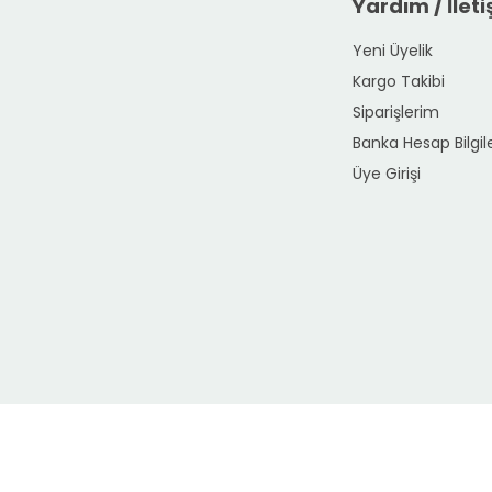
Yardım / İlet
Yeni Üyelik
Kargo Takibi
Siparişlerim
Banka Hesap Bilgile
Üye Girişi