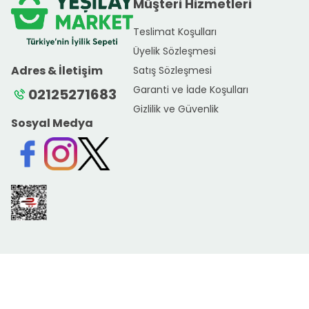
Müşteri Hizmetleri
Teslimat Koşulları
Üyelik Sözleşmesi
Adres & İletişim
Satış Sözleşmesi
Garanti ve İade Koşulları
02125271683
Gizlilik ve Güvenlik
Sosyal Medya
Facebook
Instagram
Twitter