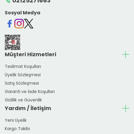
02125271683
Sosyal Medya
Facebook
Instagram
Twitter
Müşteri Hizmetleri
Teslimat Koşulları
Üyelik Sözleşmesi
Satış Sözleşmesi
Garanti ve İade Koşulları
Gizlilik ve Güvenlik
Yardım / İletişim
Yeni Üyelik
Kargo Takibi