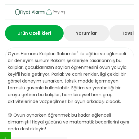
Fiyat Alarmı
Paylaş
Ürün Özellikleri
Yorumlar
Tavsiye
Oyun Hamuru Kalıpları Rakamlar" ile eğitici ve eğlenceli
bir deneyim sunun! Rakam şekilleriyle tasarlanmış bu
kalıplar, çocuklarınızın sayıları öğrenmesini oyun yoluyla
keyifli hale getiriyor. Parlak ve canlı renkler, ilgi çekici bir
görsel deneyim sunarken, toksik madde içermeyen
formülü güvenle kullanılabilir. Eğitim ve yaratıcılığı bir
araya getiren bu kalıplar, hem bireysel hem grup
aktivitelerinde vazgeçilmez bir oyun arkadaşı olacak.
🎲 Oyun oynarken öğrenmek bu kadar eğlenceli
olmamıştı! Hayal gücünü ve matematik becerilerini aynı
anda destekleyin!