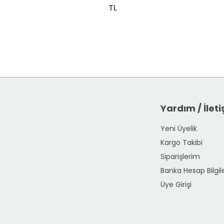
TL
Yardım / İlet
Yeni Üyelik
Kargo Takibi
Siparişlerim
Banka Hesap Bilgile
Üye Girişi