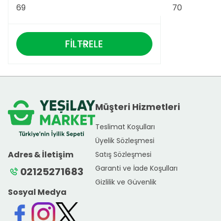
FILTRELE
Müşteri Hizmetleri
Teslimat Koşulları
Üyelik Sözleşmesi
Adres & İletişim
Satış Sözleşmesi
Garanti ve İade Koşulları
02125271683
Gizlilik ve Güvenlik
Sosyal Medya
Facebook
Instagram
Twitter