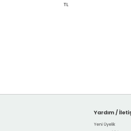
TL
Yardım / İlet
Yeni Üyelik