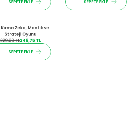
SEPETE EKLE
SEPETE EKLE
İndirim
 Kırma Zeka, Mantık ve
Strateji Oyunu
329,00
TL
246,75
TL
SEPETE EKLE