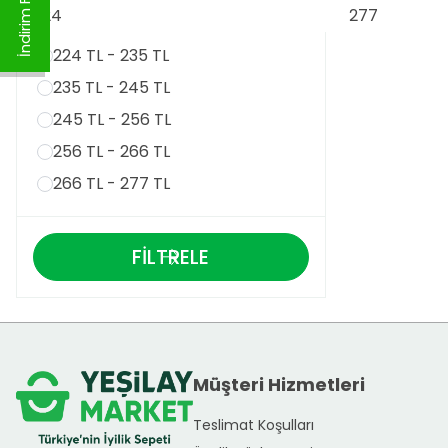
224 TL - 235 TL
235 TL - 245 TL
245 TL - 256 TL
256 TL - 266 TL
266 TL - 277 TL
FILTRELE
Müşteri Hizmetleri
Teslimat Koşulları