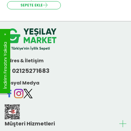
SEPETE EKLE
İndirim Fırsatını Yakala
Adres & İletişim
02125271683
Sosyal Medya
Facebook
Instagram
Twitter
Müşteri Hizmetleri