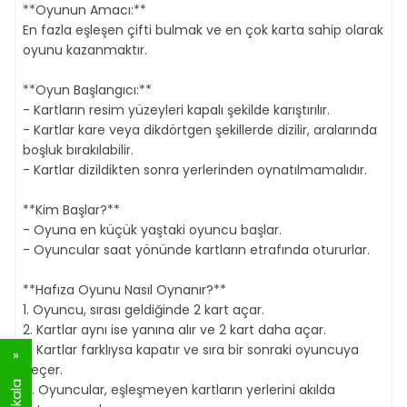
**Oyunun Amacı:**
En fazla eşleşen çifti bulmak ve en çok karta sahip olarak
oyunu kazanmaktır.
**Oyun Başlangıcı:**
- Kartların resim yüzeyleri kapalı şekilde karıştırılır.
- Kartlar kare veya dikdörtgen şekillerde dizilir, aralarında
boşluk bırakılabilir.
- Kartlar dizildikten sonra yerlerinden oynatılmamalıdır.
**Kim Başlar?**
- Oyuna en küçük yaştaki oyuncu başlar.
- Oyuncular saat yönünde kartların etrafında otururlar.
**Hafıza Oyunu Nasıl Oynanır?**
1. Oyuncu, sırası geldiğinde 2 kart açar.
2. Kartlar aynı ise yanına alır ve 2 kart daha açar.
3. Kartlar farklıysa kapatır ve sıra bir sonraki oyuncuya
geçer.
4. Oyuncular, eşleşmeyen kartların yerlerini akılda