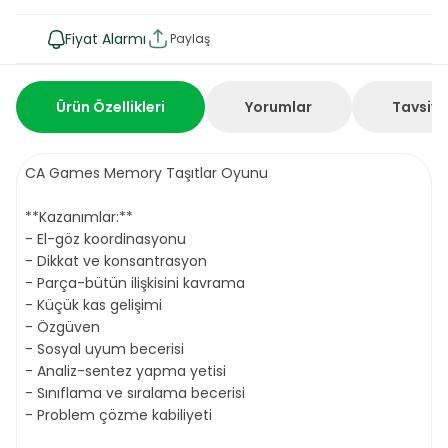
Fiyat Alarmı
Paylaş
Ürün Özellikleri
Yorumlar
Tavsiye
CA Games Memory Taşıtlar Oyunu
**Kazanımlar:**
- El-göz koordinasyonu
- Dikkat ve konsantrasyon
- Parça-bütün ilişkisini kavrama
- Küçük kas gelişimi
- Özgüven
- Sosyal uyum becerisi
- Analiz-sentez yapma yetisi
- Sınıflama ve sıralama becerisi
- Problem çözme kabiliyeti