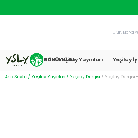
GÖNÜLLÜ OL
Yeşilay Yayınları
Yeşilay İy
Ana Sayfa
/
Yeşilay Yayınları
/
Yeşilay Dergisi
/
Yeşilay Dergisi