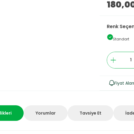
180,0
Renk Seçen
Standart
Fiyat Ala
ikleri
Yorumlar
Tavsiye Et
İade