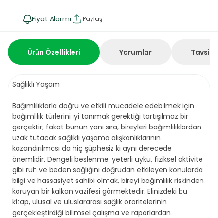
Fiyat Alarmı
Paylaş
Ürün Özellikleri
Yorumlar
Tavsiye
Sağlıklı Yaşam
Bağımlılıklarla doğru ve etkili mücadele edebilmek için
bağımlılık türlerini iyi tanımak gerektiği tartışılmaz bir
gerçektir; fakat bunun yanı sıra, bireyleri bağımlılıklardan
uzak tutacak sağlıklı yaşama alışkanlıklarının
kazandırılması da hiç şüphesiz ki aynı derecede
önemlidir. Dengeli beslenme, yeterli uyku, fiziksel aktivite
gibi ruh ve beden sağlığını doğrudan etkileyen konularda
bilgi ve hassasiyet sahibi olmak, bireyi bağımlılık riskinden
koruyan bir kalkan vazifesi görmektedir. Elinizdeki bu
kitap, ulusal ve uluslararası sağlık otoritelerinin
gerçekleştirdiği bilimsel çalışma ve raporlardan